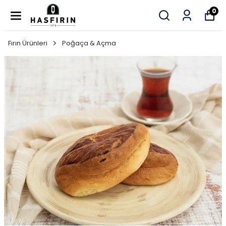
0
Fırın Ürünleri
Poğaça & Açma