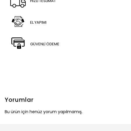
HIZLI TESLİMAT
EL YAPIMI
GÜVENLİ ÖDEME
Yorumlar
Bu ürün için henüz yorum yapılmamış.