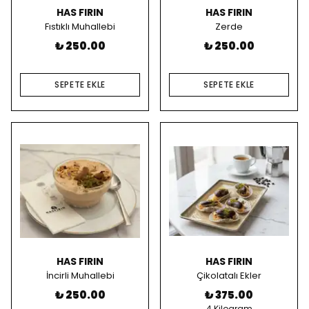
HAS FIRIN
HAS FIRIN
Fıstıklı Muhallebi
Zerde
₺ 250.00
₺ 250.00
SEPETE EKLE
SEPETE EKLE
HAS FIRIN
HAS FIRIN
İncirli Muhallebi
Çikolatalı Ekler
₺ 250.00
₺ 375.00
4 Kilogram