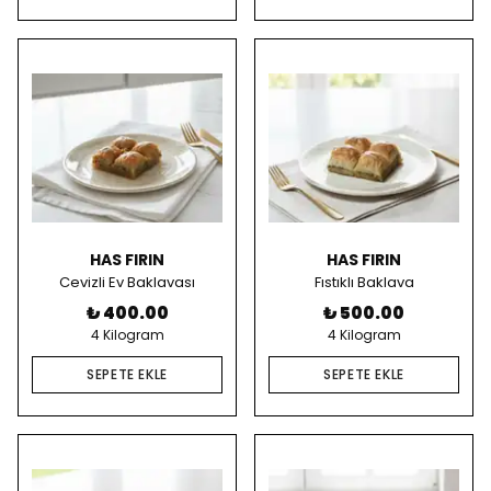
HAS FIRIN
HAS FIRIN
Cevizli Ev Baklavası
Fıstıklı Baklava
₺ 400.00
₺ 500.00
4 Kilogram
4 Kilogram
SEPETE EKLE
SEPETE EKLE