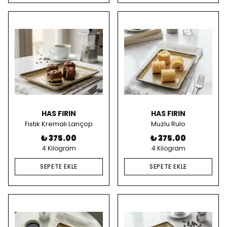
HAS FIRIN
HAS FIRIN
Fıstık Kremalı Lançop
Muzlu Rulo
₺ 375.00
₺ 375.00
4 Kilogram
4 Kilogram
SEPETE EKLE
SEPETE EKLE