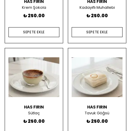
HAS FIRIN
HAS FIRIN
Krem Şokola
Kadayıflı Muhallebi
₺ 250.00
₺ 250.00
SEPETE EKLE
SEPETE EKLE
HAS FIRIN
HAS FIRIN
Sütlaç
Tavuk Göğsü
₺ 250.00
₺ 250.00