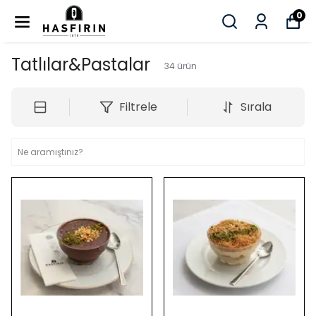
0
Tatlılar&Pastalar
34
ürün
Filtrele
Sırala