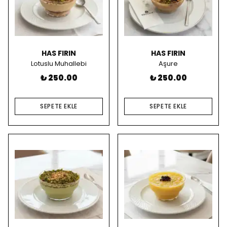
HAS FIRIN
HAS FIRIN
Lotuslu Muhallebi
Aşure
₺ 250.00
₺ 250.00
SEPETE EKLE
SEPETE EKLE