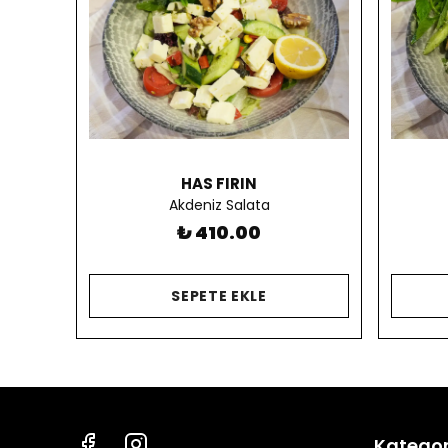
HAS FIRIN
Akdeniz Salata
₺ 410.00
SEPETE EKLE
Kategor