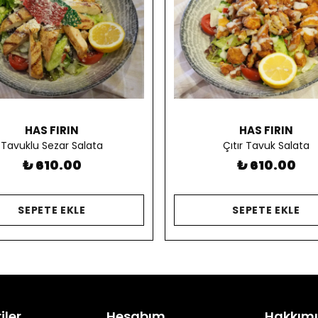
HAS FIRIN
HAS FIRIN
Tavuklu Sezar Salata
Çıtır Tavuk Salata
₺ 610.00
₺ 610.00
SEPETE EKLE
SEPETE EKLE
iler
Hesabım
Hakkım