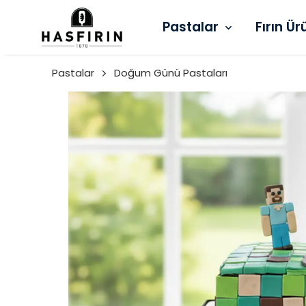
Pastalar
Fırın Ür
Pastalar
Doğum Günü Pastaları