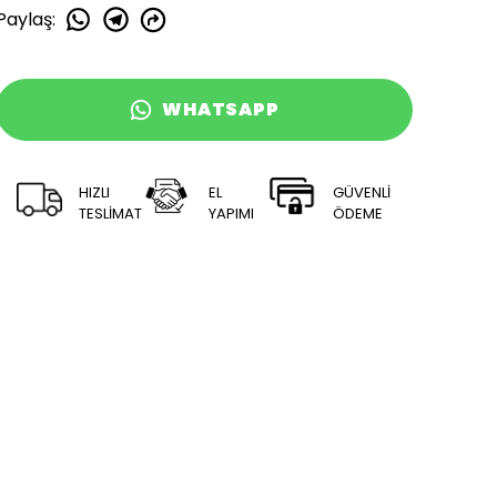
Paylaş
:
WHATSAPP
HIZLI
EL
GÜVENLİ
TESLİMAT
YAPIMI
ÖDEME