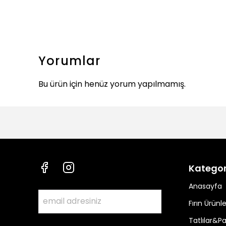
Yorumlar
Bu ürün için henüz yorum yapılmamış.
Kategor
Anasayfa
Fırın Ürünle
Tatlılar&Pa