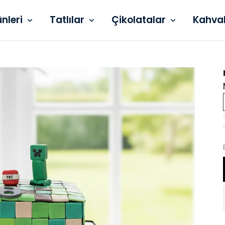
ünleri
Tatlılar
Çikolatalar
Kahva