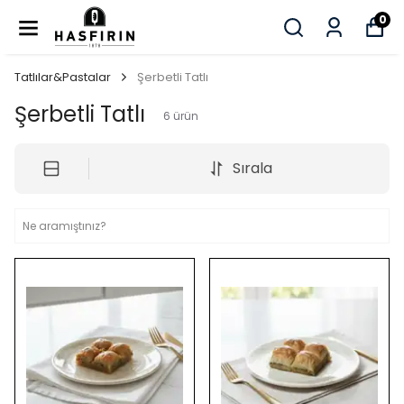
0
Tatlılar&Pastalar
Şerbetli Tatlı
Şerbetli Tatlı
6
ürün
Sırala