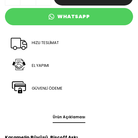
WHATSAPP
HIZLI TESLİMAT
EL YAPIMI
GÜVENLİ ÖDEME
Ürün Açıklaması
Karamelin Büyüsü, Biscoff Aşkı