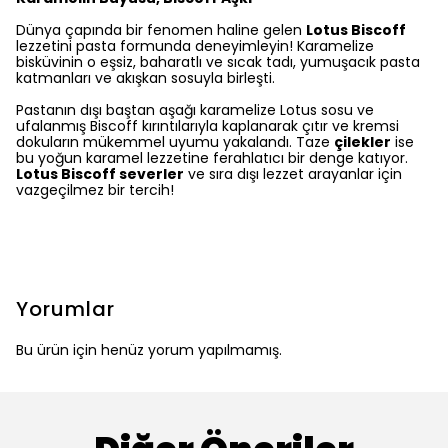
Dünya çapında bir fenomen haline gelen
Lotus Biscoff
lezzetini pasta formunda deneyimleyin! Karamelize
bisküvinin o eşsiz, baharatlı ve sıcak tadı, yumuşacık pasta
katmanları ve akışkan sosuyla birleşti.
Pastanın dışı baştan aşağı karamelize Lotus sosu ve
ufalanmış Biscoff kırıntılarıyla kaplanarak çıtır ve kremsi
dokuların mükemmel uyumu yakalandı. Taze
çilekler
ise
bu yoğun karamel lezzetine ferahlatıcı bir denge katıyor.
Lotus Biscoff severler
ve sıra dışı lezzet arayanlar için
vazgeçilmez bir tercih!
Yorumlar
Bu ürün için henüz yorum yapılmamış.