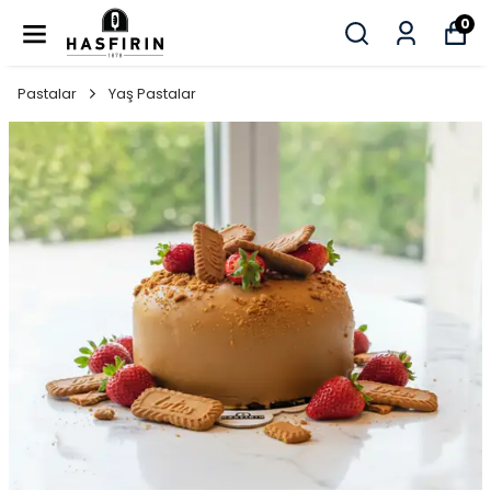
0
Pastalar
Yaş Pastalar