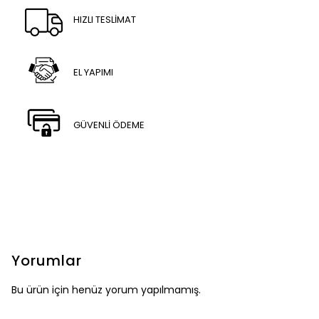
HIZLI TESLİMAT
EL YAPIMI
GÜVENLİ ÖDEME
Yorumlar
Bu ürün için henüz yorum yapılmamış.