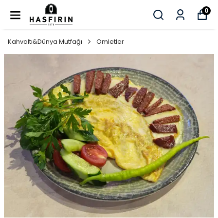
0
Kahvaltı&Dünya Mutfağı
Omletler