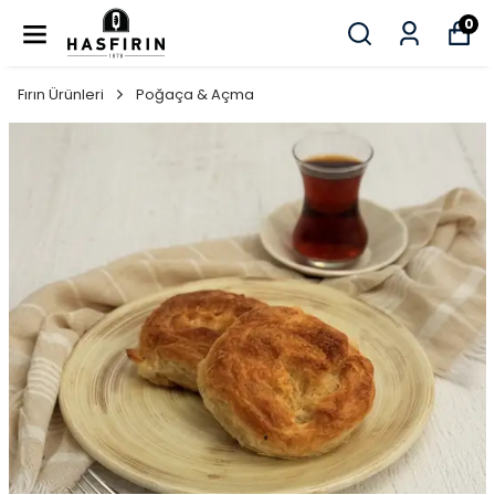
0
Fırın Ürünleri
Poğaça & Açma