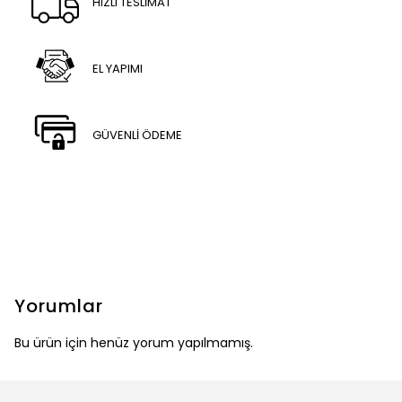
HIZLI TESLİMAT
EL YAPIMI
GÜVENLİ ÖDEME
Yorumlar
Bu ürün için henüz yorum yapılmamış.