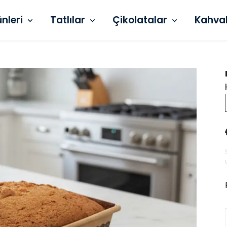
ünleri
Tatlılar
Çikolatalar
Kahva