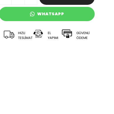
WHATSAPP
HIZLI
EL
GÜVENLİ
TESLİMAT
YAPIMI
ÖDEME