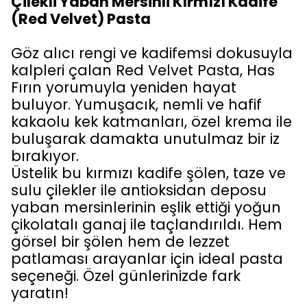
Çilekli Yaban Mersinli Kırmızı Kadife
(Red Velvet) Pasta
Göz alıcı rengi ve kadifemsi dokusuyla
kalpleri çalan Red Velvet Pasta, Has
Fırın yorumuyla yeniden hayat
buluyor. Yumuşacık, nemli ve hafif
kakaolu kek katmanları, özel krema ile
buluşarak damakta unutulmaz bir iz
bırakıyor.
Üstelik bu kırmızı kadife şölen, taze ve
sulu çilekler ile antioksidan deposu
yaban mersinlerinin eşlik ettiği yoğun
çikolatalı ganaj ile taçlandırıldı. Hem
görsel bir şölen hem de lezzet
patlaması arayanlar için ideal pasta
seçeneği. Özel günlerinizde fark
yaratın!