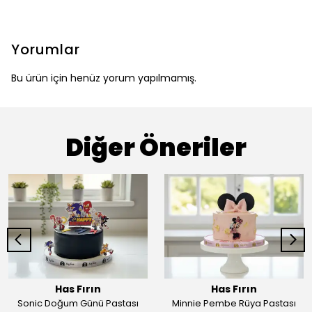
Yorumlar
Bu ürün için henüz yorum yapılmamış.
Diğer Öneriler
Has Fırın
Has Fırın
Sonic Doğum Günü Pastası
Minnie Pembe Rüya Pastası