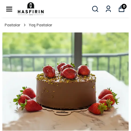
0
Pastalar
Yaş Pastalar