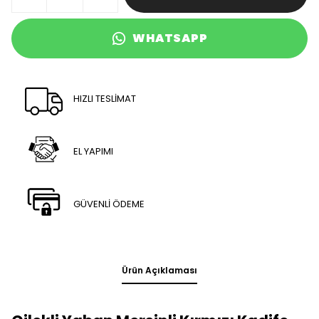
WHATSAPP
HIZLI TESLİMAT
EL YAPIMI
GÜVENLİ ÖDEME
Ürün Açıklaması