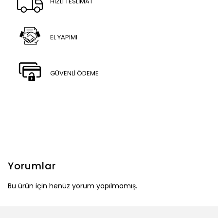
HIZLI TESLİMAT
EL YAPIMI
GÜVENLİ ÖDEME
Yorumlar
Bu ürün için henüz yorum yapılmamış.