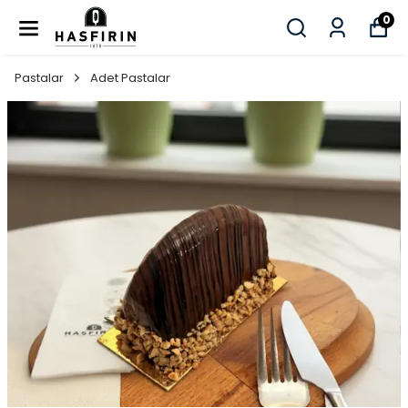
0
Pastalar
Adet Pastalar