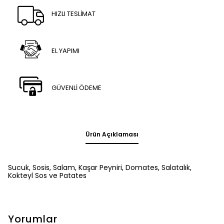
HIZLI TESLİMAT
EL YAPIMI
GÜVENLİ ÖDEME
Ürün Açıklaması
Sucuk, Sosis, Salam, Kaşar Peyniri, Domates, Salatalık,
Kokteyl Sos ve Patates
Yorumlar