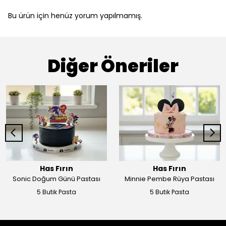
Bu ürün için henüz yorum yapılmamış.
Diğer Öneriler
Has Fırın
Has Fırın
Sonic Doğum Günü Pastası
Minnie Pembe Rüya Pastası
5 Butik Pasta
5 Butik Pasta