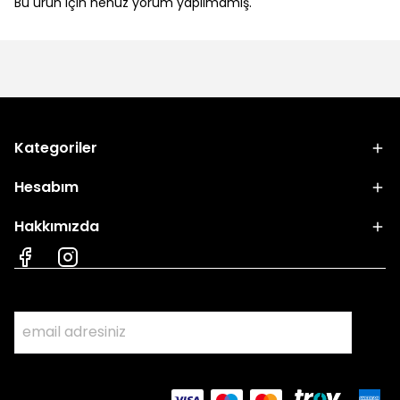
Bu ürün için henüz yorum yapılmamış.
Kategoriler
Hesabım
Hakkımızda