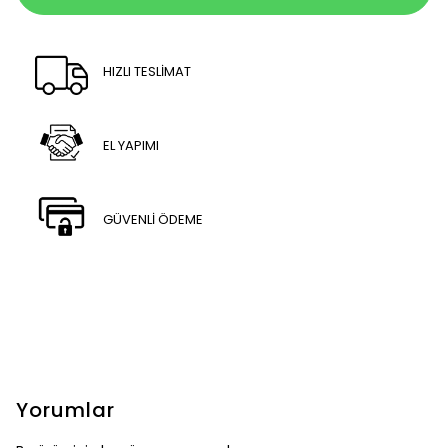
HIZLI TESLİMAT
EL YAPIMI
GÜVENLİ ÖDEME
Yorumlar